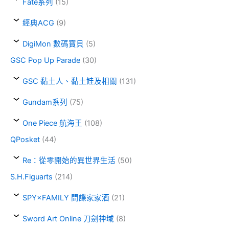
Fate系列
(15)
經典ACG
(9)
DigiMon 數碼寶貝
(5)
GSC Pop Up Parade
(30)
GSC 黏土人、黏土娃及相關
(131)
Gundam系列
(75)
One Piece 航海王
(108)
QPosket
(44)
Re：從零開始的異世界生活
(50)
S.H.Figuarts
(214)
SPY×FAMILY 間諜家家酒
(21)
Sword Art Online 刀劍神域
(8)