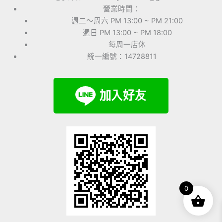
營業時間：
週二～周六 PM 13:00 ~ PM 21:00
週日 PM 13:00 ~ PM 18:00
每周一店休
統一編號：14728811
0