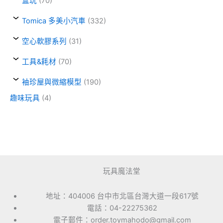
盒玩
(70)
Tomica 多美小汽車
(332)
空心軟膠系列
(31)
工具&耗材
(70)
袖珍屋與微縮模型
(190)
趣味玩具
(4)
玩具魔法堂
地址：404006 台中市北區台灣大道一段617號
電話：04-22275362
電子郵件：order.toymahodo@gmail.com