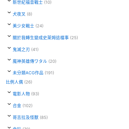
新世紀福音戰士
(10)
犬夜叉
(8)
美少女戰士
(24)
關於我轉生變成史萊姆這檔事
(25)
鬼滅之刃
(41)
魔神英雄傳ワタル
(20)
未分類ACG作品
(191)
比例人偶
(26)
電影人物
(93)
合金
(102)
哥吉拉及怪獸
(85)