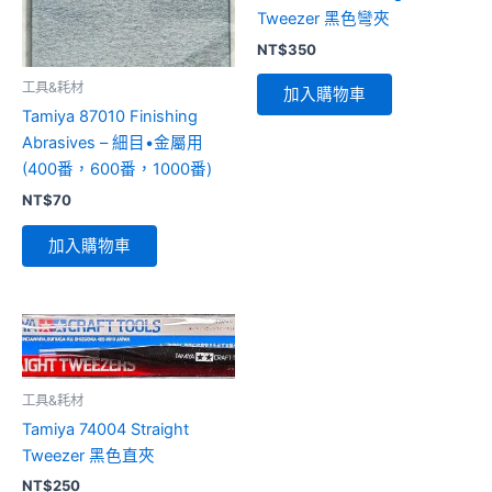
Tweezer 黑色彎夾
NT$
350
工具&耗材
加入購物車
Tamiya 87010 Finishing
Abrasives – 細目•金屬用
(400番，600番，1000番)
NT$
70
加入購物車
工具&耗材
Tamiya 74004 Straight
Tweezer 黑色直夾
NT$
250