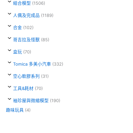
組合模型
(1506)
人偶及完成品
(1189)
合金
(102)
哥吉拉及怪獸
(85)
盒玩
(70)
Tomica 多美小汽車
(332)
空心軟膠系列
(31)
工具&耗材
(70)
袖珍屋與微縮模型
(190)
趣味玩具
(4)